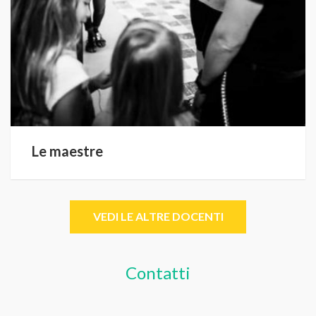
Le maestre
VEDI LE ALTRE DOCENTI
Contatti