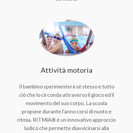
Attività motoria
Il bambino sperimenterà sé stesso e tutto
ciò che lo circonda attraverso il gioco ed il
movimento del suo corpo. La scuola
propone durante l'anno corsi di nuoto e
ritmia. RITMìA® è un innovativo approccio
ludico che permette diavvicinarsi alla