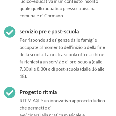
ludico-educativa in un contesto insolito
quale quello aquatico presso la piscina
comunale di Cormano
servizio pre e post-scuola
Per risponde ad esigenze dalle famiglie
occupate al momento dell’inizio o della fine
della scuola. La nostra scuola offre a chi ne
fa richiesta un servizio di pre-scuola (dalle
7.30 alle 8.30) e di post-scuola (dalle 16 alle
18).
Progetto ritmia
RITMìA® è un innovativo approccio ludico
che permette di
avvicinarsi alla pratica musicale e