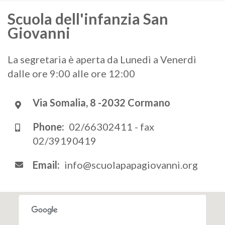
Scuola dell'infanzia San
Giovanni
La segretaria è aperta da Lunedì a Venerdì
dalle ore 9:00 alle ore 12:00
Via Somalia, 8 -2032 Cormano
Phone:
02/66302411 - fax
02/39190419
Email:
info@scuolapapagiovanni.org