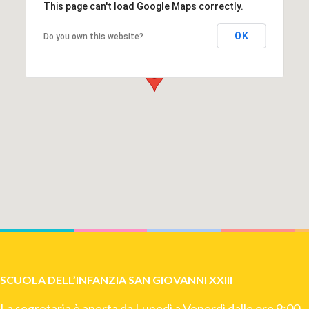
This page can't load Google Maps correctly.
OK
Do you own this website?
SCUOLA DELL’INFANZIA SAN GIOVANNI XXIII
La segretaria è aperta da Lunedì a Venerdì dalle ore 9:00