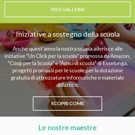
VEDI GALLERIA
Iniziative a sostegno della scuola
Anche quest’anno la nostra scuola aderisce alle
iniziative “Un Click per la scuola” promossa da Amazon,
“Coop per la Scuola” e “Amici di scuola” di Esselunga,
progetti promossi per le scuole per la dotazione
gratuita di attrezzature informatiche e materiale
didattico.
SCOPRI COME
Le nostre maestre