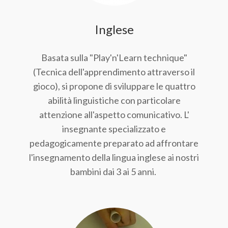
Inglese
Basata sulla "Play'n'Learn technique"
(Tecnica dell'apprendimento attraverso il
gioco), si propone di sviluppare le quattro
abilità linguistiche con particolare
attenzione all'aspetto comunicativo. L'
insegnante specializzato e
pedagogicamente preparato ad affrontare
l'insegnamento della lingua inglese ai nostri
bambini dai 3 ai 5 anni.