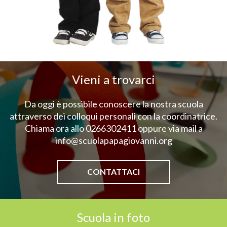
Vieni a trovarci
Da oggi è possibile conoscere la nostra scuola
attraverso dei colloqui personali con la coordinatrice.
Chiama ora allo 0266302411 oppure via mail a
info@scuolapapagiovanni.org
CONTATTACI
Scuola in foto