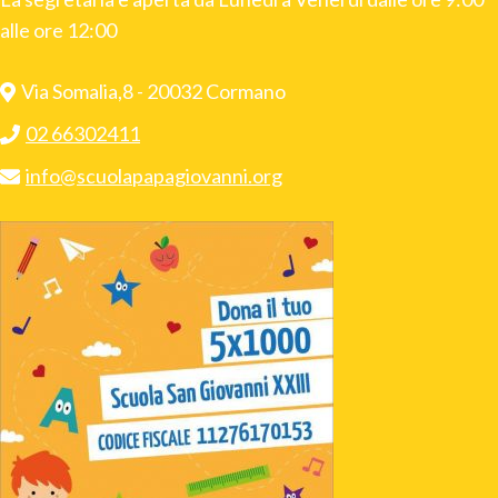
alle ore 12:00
Via Somalia,8 - 20032 Cormano
02 66302411
info@scuolapapagiovanni.org