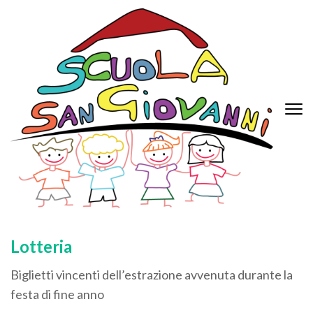
Scuola dell'infanzia San
Giovanni XXIII
Lotteria
Biglietti vincenti dell’estrazione avvenuta durante la
festa di fine anno